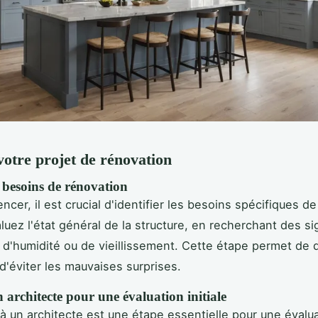
 votre projet de rénovation
 besoins de rénovation
cer, il est crucial d'identifier les besoins spécifiques de
luez l'état général de la structure, en recherchant des s
'humidité ou de vieillissement. Cette étape permet de dé
 d'éviter les mauvaises surprises.
architecte pour une évaluation initiale
 à un architecte est une étape essentielle pour une évalu