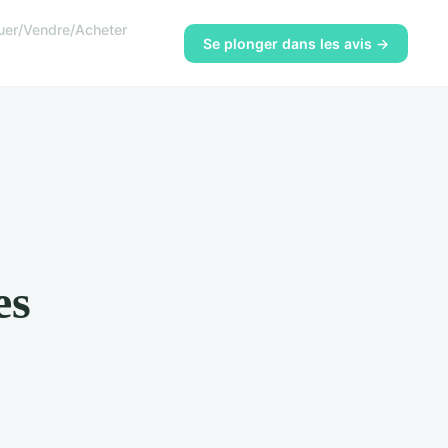
uer/Vendre/Acheter
Se plonger dans les avis →
es