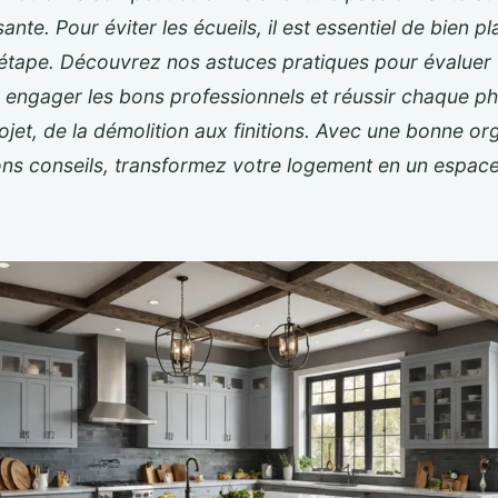
ante. Pour éviter les écueils, il est essentiel de bien pla
étape. Découvrez nos astuces pratiques pour évaluer
 engager les bons professionnels et réussir chaque p
ojet, de la démolition aux finitions. Avec une bonne or
ons conseils, transformez votre logement en un espace