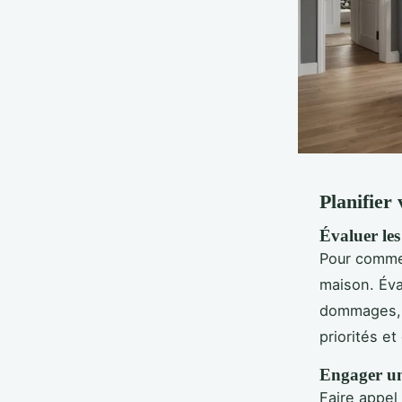
Planifier
Évaluer les
Pour commen
maison. Éva
dommages, d
priorités et
Engager un 
Faire appel