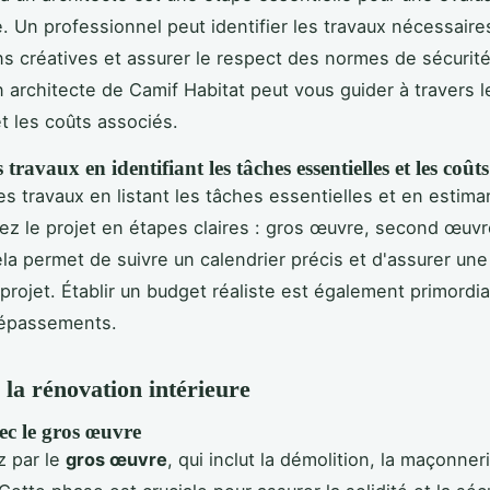
. Un professionnel peut identifier les travaux nécessaire
ns créatives et assurer le respect des normes de sécurité
 architecte de Camif Habitat peut vous guider à travers l
et les coûts associés.
s travaux en identifiant les tâches essentielles et les coûts
es travaux en listant les tâches essentielles et en estima
sez le projet en étapes claires : gros œuvre, second œuvr
Cela permet de suivre un calendrier précis et d'assurer un
 projet. Établir un budget réaliste est également primordia
dépassements.
 la rénovation intérieure
ec le gros œuvre
 par le
gros œuvre
, qui inclut la démolition, la maçonneri