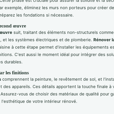
ette phase est cruciale pour assurer la solidité et la sécu
Par exemple, éliminez les murs non porteurs pour créer 
 réparez les fondations si nécessaire.
second œuvre
œuvre
suit, traitant des éléments non-structurels comme l
s, et les systèmes électriques et de plomberie.
Rénover la
uisine à cette étape permet d'installer les équipements e
nitions. C'est aussi le moment idéal pour intégrer des sol
s durables.
r les finitions
s
comprennent la peinture, le revêtement de sol, et l'insta
et des appareils. Ces détails apportent la touche finale à 
 Assurez-vous de choisir des matériaux de qualité pour ga
t l'esthétique de votre intérieur rénové.