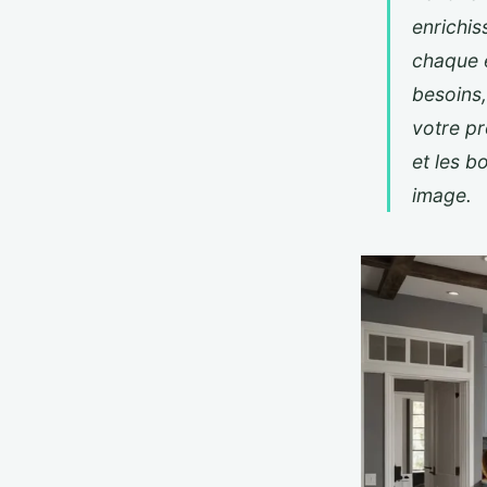
enrichiss
chaque 
besoins,
votre pr
et les b
image.