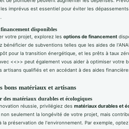
 et de plomberie peuvent augmenter les dépenses. Prévo
les imprévus est essentiel pour éviter les dépassements
.
 financement disponibles
er votre projet, explorez les
options de financement
disp
 bénéficier de subventions telles que les aides de l'ANA
pôt pour la transition énergétique, et les prêts à taux zér
avec <<
>> peut également vous aider à optimiser votre 
s artisans qualifiés et en accédant à des aides financière
es bons matériaux et artisans
r des matériaux durables et écologiques
novation réussie, privilégiez des
matériaux durables et é
t non seulement la longévité de votre projet, mais contrib
 la préservation de l'environnement. Par exemple, optez