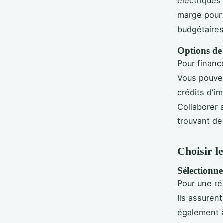
électriques
marge pour 
budgétaires
Options de
Pour financ
Vous pouvez
crédits d'im
Collaborer 
trouvant de
Choisir l
Sélectionne
Pour une ré
Ils assuren
également à